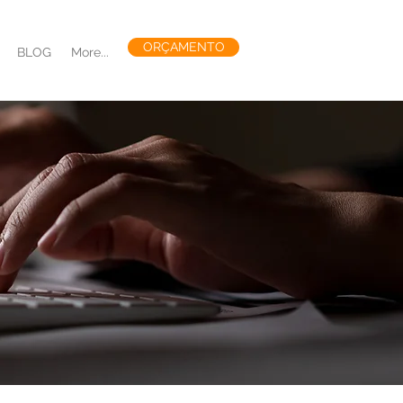
ORÇAMENTO
BLOG
More...