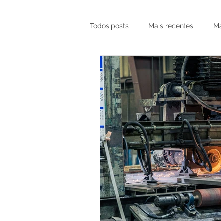
Todos posts
Mais recentes
Ma
Marketing para Construtoras
Marketing Local — RP, SP e Orlan
Agência de Marketing Digital