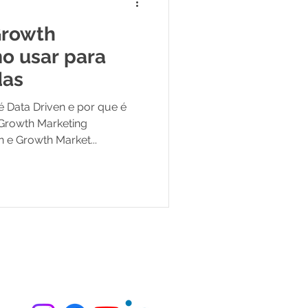
Growth
o usar para
das
 Data Driven e por que é
Growth Marketing
n e Growth Market...