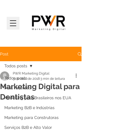
Post
Todos posts
PWR Marketing Digital
Todos posts
3 de dez. de 2018
3 min de leitura
Marketing Digital para
Mais recentes
Dentistas
Marketing para Brasileiros nos EUA
Marketing B2B e Indústrias
Marketing para Construtoras
Serviços B2B e Alto Valor