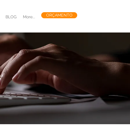
ORÇAMENTO
BLOG
More...