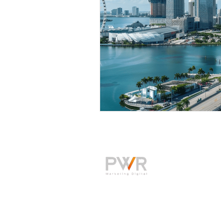
Agência de marketing digital em
Ribeirão Preto e São Paulo
Política de Privacidade