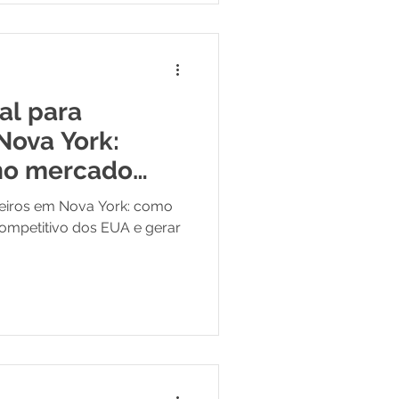
al para
Nova York:
no mercado
ileiros em Nova York: como
ompetitivo dos EUA e gerar