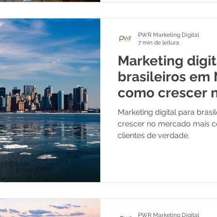
PWR Marketing Digital
7 min de leitura
Marketing digit
brasileiros em 
como crescer 
americano
Marketing digital para bras
crescer no mercado mais c
clientes de verdade.
PWR Marketing Digital