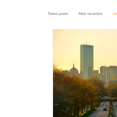
Todos posts
Mais recentes
Ma
Marketing para Construtoras
Marketing Local — RP, SP e Orlan
Agência de Marketing Digital