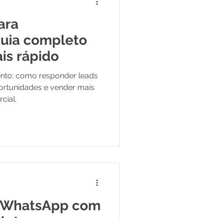
ara
guia completo
is rápido
ento: como responder leads
ortunidades e vender mais
cial.
 WhatsApp com