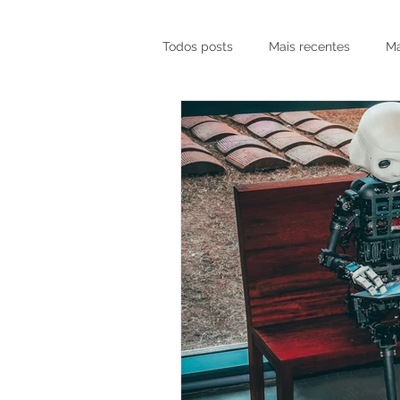
Todos posts
Mais recentes
Ma
Marketing para Construtoras
Marketing Local — RP, SP e Orlan
Agência de Marketing Digital