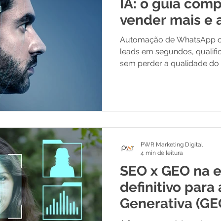
IA: o guia com
vender mais e 
Automação de WhatsApp c
leads em segundos, qualifi
sem perder a qualidade do
PWR Marketing Digital
4 min de leitura
SEO x GEO na er
definitivo para
Generativa (GE