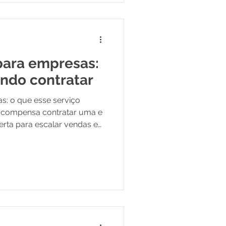
Enquanto o SEO trabalha
para empresas:
ando contratar
s: o que esse serviço
 compensa contratar uma e
erta para escalar vendas e
artificial.