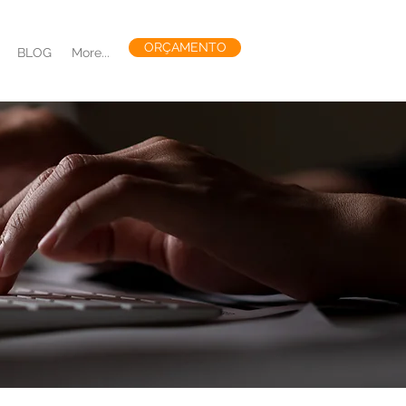
ORÇAMENTO
BLOG
More...