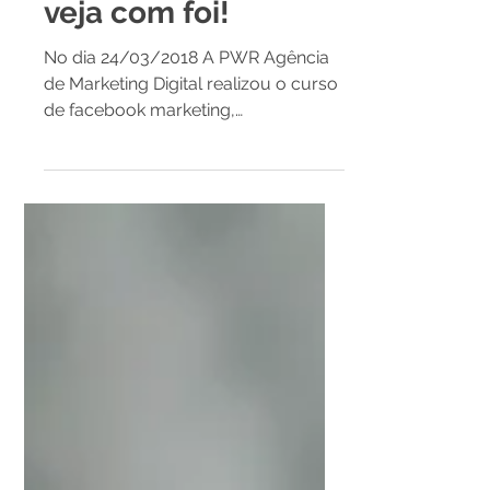
empreendedores:
veja com foi!
No dia 24/03/2018 A PWR Agência
de Marketing Digital realizou o curso
de facebook marketing,
desenvolvido de forma prático afim
de levar...