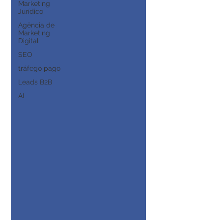
Marketing
Jurídico
Agência de
Marketing
Digital
SEO
tráfego pago
Leads B2B
AI