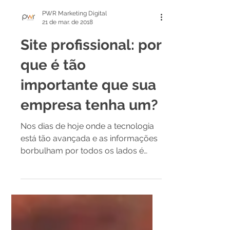
PWR Marketing Digital
21 de mar. de 2018
Site profissional: por
que é tão
importante que sua
empresa tenha um?
Nos dias de hoje onde a tecnologia
está tão avançada e as informações
borbulham por todos os lados é
fundamental ter um site profissional...