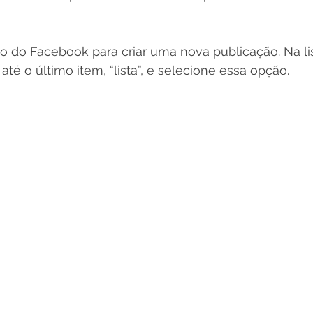
vo do Facebook para criar uma nova publicação. Na li
té o último item, “lista”, e selecione essa opção.