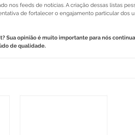
do nos feeds de notícias. A criação dessas listas pes
tativa de fortalecer o engajamento particular dos us
st? Sua opinião é muito importante para nós continu
údo de qualidade.