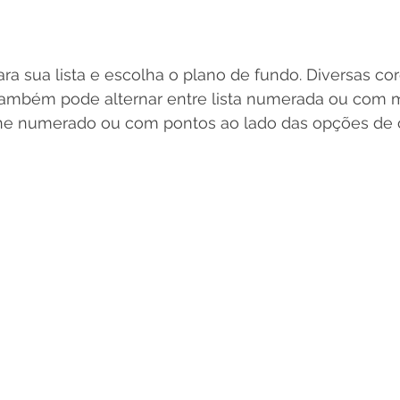
a sua lista e escolha o plano de fundo. Diversas cor
 também pode alternar entre lista numerada ou com 
one numerado ou com pontos ao lado das opções de 