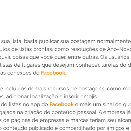
r sua lista, basta publicar sua postagem normalmente
ulos de listas prontas, como resoluções de Ano-Nov
uvir, coisas que você quer, entre outras. Os usuário
r listas de lugares que desejam conhecer, tarefas do di
uas conexões do 
Facebook
.
incluir os demais recursos de postagens, como mar
 adicionar localização e inserir emojis.
de listas no app do 
Facebook
 é mais um sinal de qu
ajada na criação de conteúdo pessoal. A empresa já 
s de páginas de empresas e marcas teriam seu alcan
o conteúdo publicado e compartilhado por amigos e f