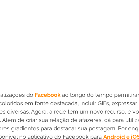
alizações do 
Facebook
 ao longo do tempo permitira
oloridos em fonte destacada, incluir GIFs, expressar
es diversas. Agora, a rede tem um novo recurso, e v
 Além de criar sua relação de afazeres, dá para utiliz
res gradientes para destacar sua postagem. Por enqu
ponível no aplicativo do Facebook para 
Android e iO