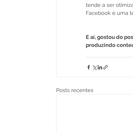
tende a ser otimiza
Facebook é uma ten
E aí, gostou do po
produzindo conte
Posts recentes