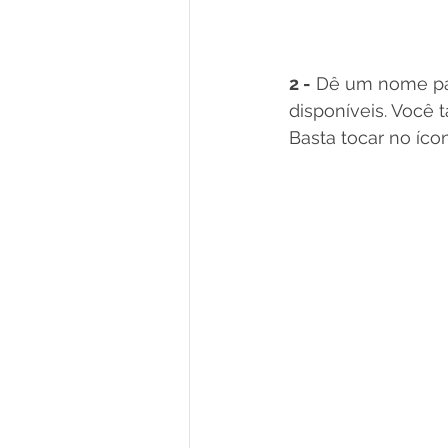
2 -
 Dê um nome par
disponíveis. Você
Basta tocar no íc