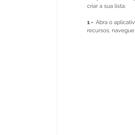
criar a sua lista:
1 -  
Abra o aplicati
recursos, navegue a