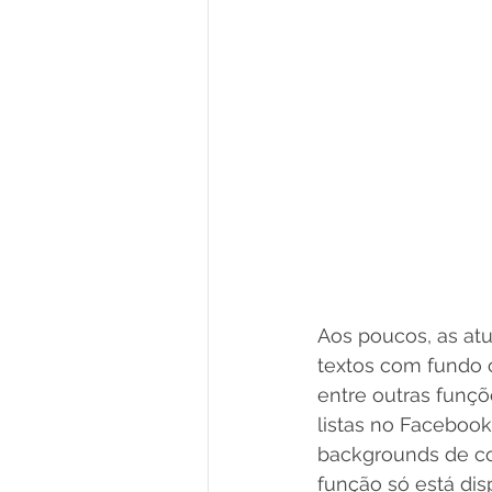
Aos poucos, as atu
textos com fundo c
entre outras funçõ
listas no Facebook.
backgrounds de co
função só está dis