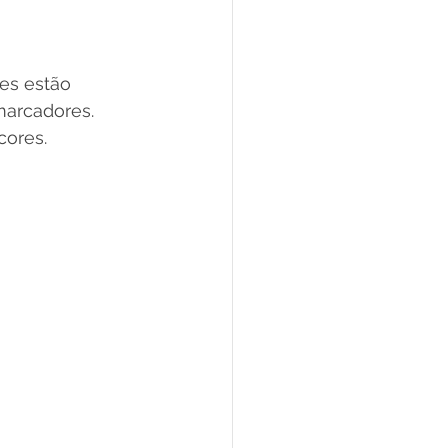
es estão 
marcadores. 
cores.