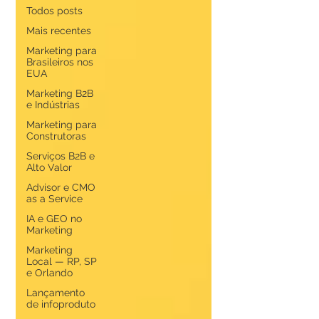
Todos posts
Mais recentes
Marketing para
Brasileiros nos
EUA
Marketing B2B
e Indústrias
Marketing para
Construtoras
Serviços B2B e
Alto Valor
Advisor e CMO
as a Service
IA e GEO no
Marketing
Marketing
Local — RP, SP
e Orlando
Lançamento
de infoproduto