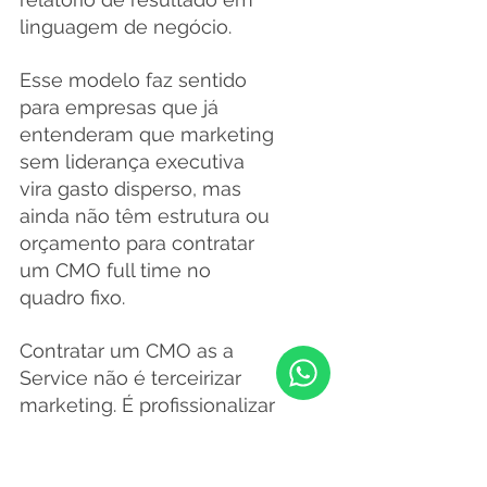
linguagem de negócio.
Esse modelo faz sentido 
para empresas que já 
entenderam que marketing 
sem liderança executiva 
vira gasto disperso, mas 
ainda não têm estrutura ou 
orçamento para contratar 
um CMO full time no 
quadro fixo.
Contratar um CMO as a 
Service não é terceirizar 
marketing. É profissionalizar 
a decisão estratégica sobre 
marketing, com um 
executivo sênior assumindo 