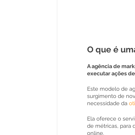
O que é uma
A agência de mark
executar ações de
Este modelo de ag
surgimento de nov
necessidade da 
ot
Ela oferece o serv
de métricas, para
online. 