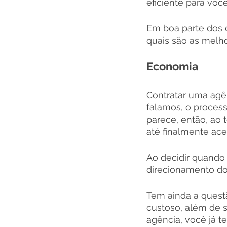
eficiente para você
Em boa parte dos c
quais são as melho
Economia
Contratar uma agê
falamos, o process
parece, então, ao 
até finalmente ace
Ao decidir quando 
direcionamento do
Tem ainda a questã
custoso, além de s
agência, você já 