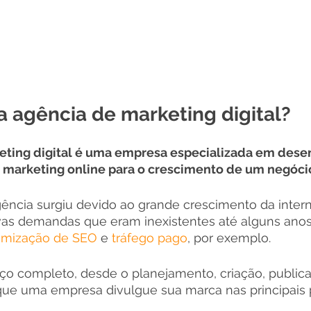
 agência de marketing digital?
eting digital é uma empresa especializada em desen
 marketing online para o crescimento de um negócio 
ência surgiu devido ao grande crescimento da intern
as demandas que eram inexistentes até alguns anos 
imização de SEO
 e 
tráfego pago
, por exemplo. 
iço completo, desde o planejamento, criação, publica
 que uma empresa divulgue sua marca nas principais 