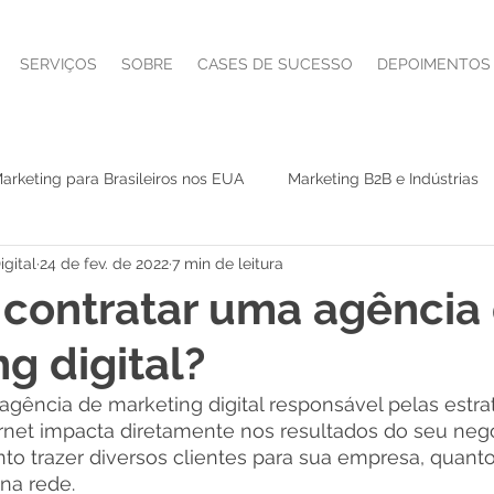
SERVIÇOS
SOBRE
CASES DE SUCESSO
DEPOIMENTOS
arketing para Brasileiros nos EUA
Marketing B2B e Indústrias
gital
24 de fev. de 2022
7 min de leitura
Serviços B2B e Alto Valor
Advisor e CMO as a Service
IA
contratar uma agência
g digital?
ndo
Lançamento de infoproduto
Marketing Jurídico
gência de marketing digital responsável pelas estra
rnet impacta diretamente nos resultados do seu negóc
SEO
tráfego pago
Leads B2B
AI
to trazer diversos clientes para sua empresa, quant
a rede. 