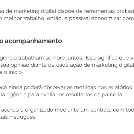
 de marketing digital dispõe de ferramentas profissi
 o melhor trabalho, então, é possível economizar com
 o acompanhamento
ência trabalham sempre juntos.  Isso significa que 
ua opinião diante de cada ação de marketing digita
o início. 
ê ainda poderá observar as métricas nos relatórios
a agência para avaliar os resultados da parceria. 
o acordo é organizado mediante um contrato com todo
is instruções. 