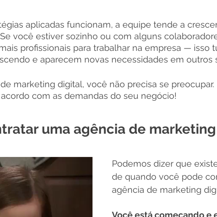
égias aplicadas funcionam, a equipe tende a crescer,
Se você estiver sozinho ou com alguns colaboradores
r mais profissionais para trabalhar na empresa — isso
escendo e aparecem novas necessidades em outros s
 marketing digital, você não precisa se preocupar. E
e acordo com as demandas do seu negócio!
ratar uma agência de marketing 
Podemos dizer que existe
de quando você pode con
agência de marketing digi
Você está começando e e