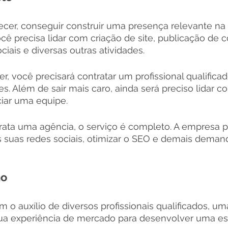
cer, conseguir construir uma presença relevante na 
ocê precisa lidar com criação de site, publicação de 
iais e diversas outras atividades. 
r, você precisará contratar um profissional qualifica
. Além de sair mais caro, ainda será preciso lidar c
iar uma equipe. 
ata uma agência, o serviço é completo. A empresa p
as suas redes sociais, otimizar o SEO e demais deman
mo
 o auxílio de diversos profissionais qualificados, um
sua experiência de mercado para desenvolver uma est