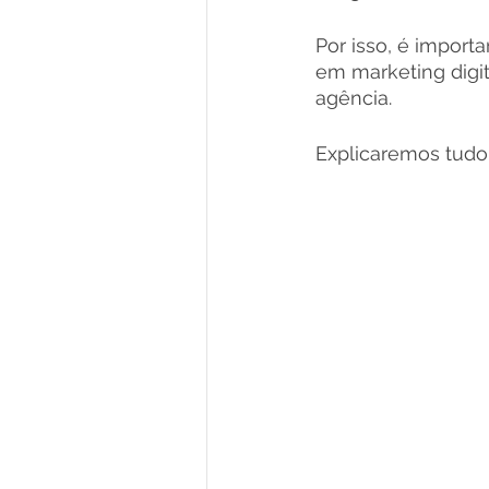
Por isso, é impor
em marketing digit
agência. 
Explicaremos tudo 