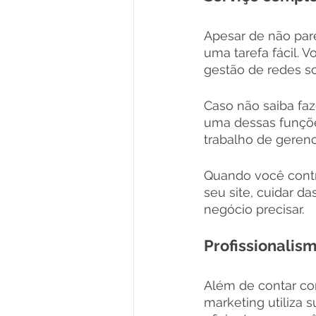
Apesar de não pare
uma tarefa fácil. V
gestão de redes soc
Caso não saiba faze
uma dessas funções
trabalho de gerenc
Quando você contr
seu site, cuidar d
negócio precisar. 
Profissionalis
Além de contar com
marketing utiliza 