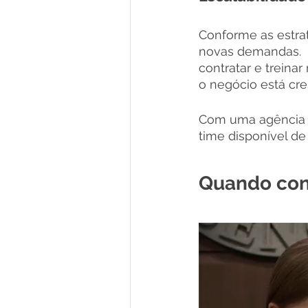
Conforme as estrat
novas demandas.  
contratar e treina
o negócio está cr
Com uma agência de
time disponível d
Quando cont