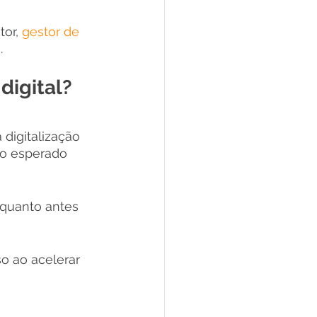
or, 
gestor de 
. 
digital?
digitalização 
ao esperado 
 quanto antes 
o ao acelerar 