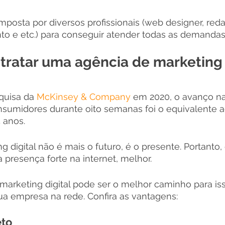
posta por diversos profissionais (web designer, redat
to e etc.) para conseguir atender todas as demandas
tratar uma agência de marketing 
uisa da 
McKinsey & Company
 em 2020, o avanço na 
sumidores durante oito semanas foi o equivalente 
 anos.
g digital não é mais o futuro, é o presente. Portanto,
 presença forte na internet, melhor. 
arketing digital pode ser o melhor caminho para iss
ua empresa na rede. Confira as vantagens: 
to 