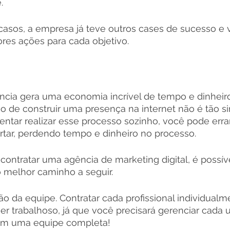
. 
asos, a empresa já teve outros cases de sucesso e 
res ações para cada objetivo. 
ncia gera uma economia incrível de tempo e dinheir
o de construir uma presença na internet não é tão s
tentar realizar esse processo sozinho, você pode errar
rtar, perdendo tempo e dinheiro no processo.
contratar uma agência de marketing digital, é possív
 melhor caminho a seguir. 
o da equipe. Contratar cada profissional individualm
er trabalhoso, já que você precisará gerenciar cad
tem uma equipe completa!