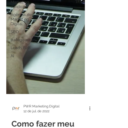
Marketing
Jurídico
Agência de
Marketing
Digital
SEO
tráfego pago
Leads B2B
AI
PWR Marketing Digital
12 de jul. de 2022