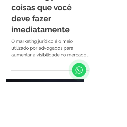
PWR Marketing Digital
31 de mar. de 2022
Marketing jurídico: 8
coisas que você
deve fazer
imediatamente
O marketing jurídico é o meio
utilizado por advogados para
aumentar a visibilidade no mercado
e, consequentemente, atrair mais
clientes....