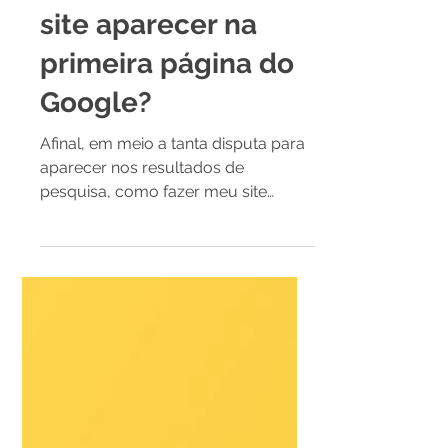
Como fazer meu
site aparecer na
primeira página do
Google?
Afinal, em meio a tanta disputa para
aparecer nos resultados de
pesquisa, como fazer meu site
aparecer no Google? Conseguir
destaque no...