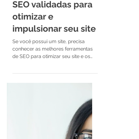
10 ferramentas de
SEO validadas para
otimizar e
impulsionar seu site
Se você possui um site, precisa
conhecer as melhores ferramentas
de SEO para otimizar seu site e os
seus resultados no Google, Bing
entre...