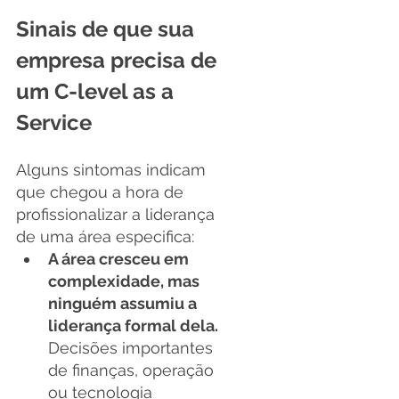
Sinais de que sua 
empresa precisa de 
um C-level as a 
Service
Alguns sintomas indicam 
que chegou a hora de 
profissionalizar a liderança 
de uma área especifica:
A área cresceu em 
complexidade, mas 
ninguém assumiu a 
liderança formal dela.
Decisões importantes 
de finanças, operação 
ou tecnologia 