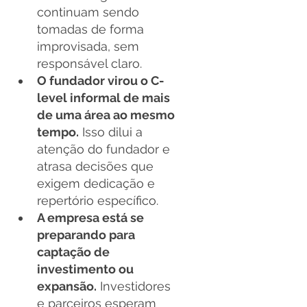
continuam sendo 
tomadas de forma 
improvisada, sem 
responsável claro.
O fundador virou o C-
level informal de mais 
de uma área ao mesmo 
tempo.
 Isso dilui a 
atenção do fundador e 
atrasa decisões que 
exigem dedicação e 
repertório específico.
A empresa está se 
preparando para 
captação de 
investimento ou 
expansão.
 Investidores 
e parceiros esperam 