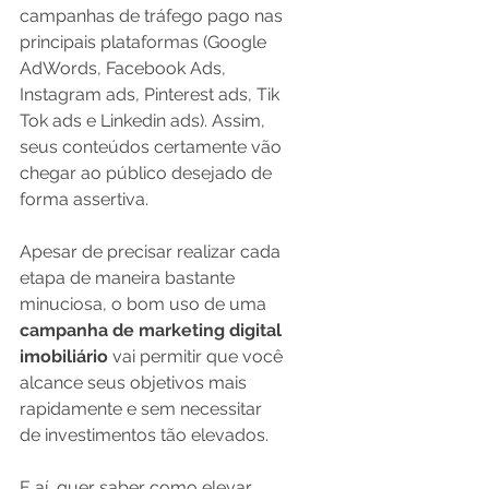
campanhas de tráfego pago nas 
principais plataformas (Google 
AdWords, Facebook Ads, 
Instagram ads, Pinterest ads, Tik 
Tok ads e Linkedin ads). Assim, 
seus conteúdos certamente vão 
chegar ao público desejado de 
forma assertiva. 
Apesar de precisar realizar cada 
etapa de maneira bastante 
minuciosa, o bom uso de uma 
campanha de marketing digital 
imobiliário
 vai permitir que você 
alcance seus objetivos mais 
rapidamente e sem necessitar 
de investimentos tão elevados. 
E aí, quer saber como elevar 